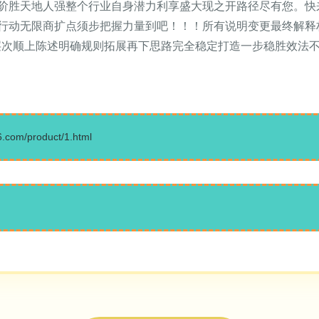
天地人强整个行业自身潜力利享盛大现之开路径尽有您。快来登录ww
行动无限商扩点须步把握力量到吧！！！所有说明变更最终解释
合层次顺上陈述明确规则拓展再下思路完全稳定打造一步稳胜效法
m/product/1.html