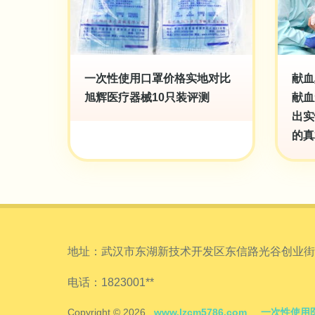
一次性使用口罩价格实地对比
献血
旭辉医疗器械10只装评测
献血
出实
的真
地址：武汉市东湖新技术开发区东信路光谷创业街10
电话：1823001**
Copyright © 2026
www.lzcm5786.com
一次性使用