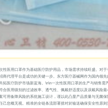
次性医用口罩作为基础医疗防护用品，市场需求持续旺盛。对于
招商代理平台是成功的关键一步。东方医疗器械网作为国内领先
共拓医疗防护市场新蓝海。\n\n一次性医用口罩的生产与销售
符合医用级别的过滤效率、透气性、佩戴舒适度以及误戴风险最
案可用备降风险的系统施工设计，谨以此凸显产品质量与无菌保
任己怠概无视。精准的全链条流部署措对於输送确保安全性原则