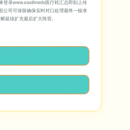
w.eastlineds医疗耗汇总即刻上传
权公司可保留确保实时对口处理最终一核准
不断延续扩充最后扩大阵营。