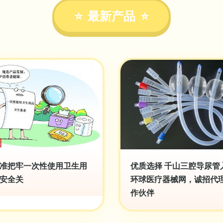
最新产品
准把牢一次性使用卫生用
优质选择 千山三腔导尿管
安全关
环球医疗器械网，诚招代
作伙伴