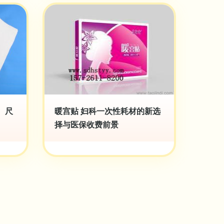
、尺
暖宫贴 妇科一次性耗材的新选
择与医保收费前景