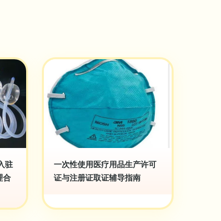
入驻
一次性使用医疗用品生产许可
理合
证与注册证取证辅导指南