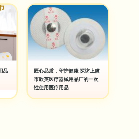
用品
匠心品质，守护健康 探访上虞
市欣英医疗器械用品厂的一次
性使用医疗用品