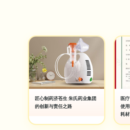
匠心制药济苍生 朱氏药业集团
医疗
的创新与责任之路
使用
耗材