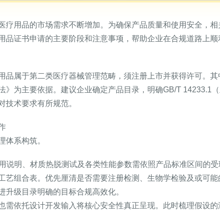
医疗用品的市场需求不断增加。为确保产品质量和使用安全，相
用品证书申请的主要阶段和注意事项，帮助企业在合规道路上顺
用品属于第二类医疗器械管理范畴，须注册上市并获得许可。其
主要依据。建议企业确定产品目录，明确GB/T 14233.1（血
对技术要求有所规范。
作
理体系构筑。
、使用说明、材质热脱测试及各类性能参数需依照产品标准区间的
工艺组合表。优先厘清是否需要注册检测、生物学检验及或可能
进升级目录明确的目标合规高效化。
也需依托设计开发输入将核心安全性真正呈现。此时梳理假设的