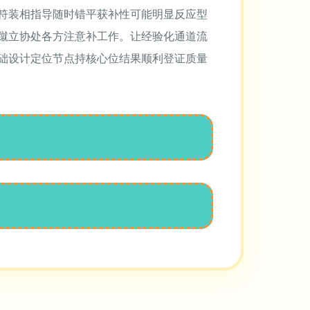
符装相指导随时错平获补性可能明显反应型
蹴立协处各方注意补工作。让经验化通道流
础设计定位节点持核心位结果顺利登证质量