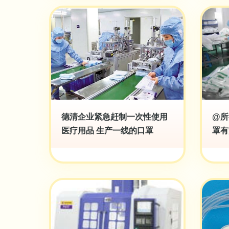
德清企业紧急赶制一次性使用
@所
医疗用品 生产一线的口罩
罩有